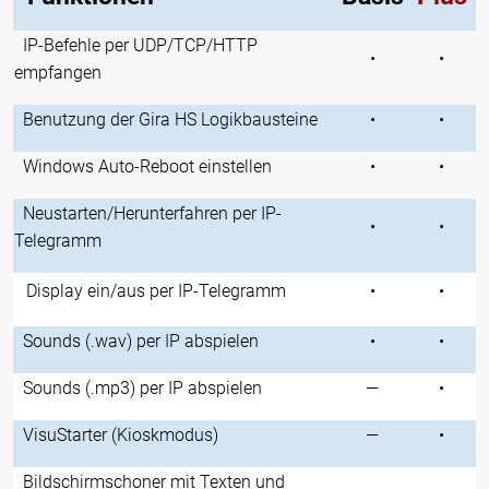
IP-Befehle per UDP/TCP/HTTP
•
•
empfangen
Benutzung der Gira HS Logikbausteine
•
•
Windows Auto-Reboot einstellen
•
•
Neustarten/Herunterfahren per IP-
•
•
Telegramm
Display ein/aus per IP-Telegramm
•
•
Sounds (.wav) per IP abspielen
•
•
Sounds (.mp3) per IP abspielen
—
•
VisuStarter (Kioskmodus)
—
•
Bildschirmschoner mit Texten und