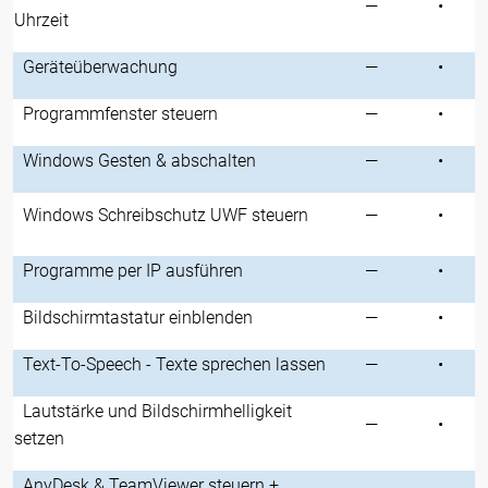
—
•
Uhrzeit
Geräteüberwachung
—
•
Programmfenster steuern
—
•
Windows Gesten & abschalten
—
•
Windows Schreibschutz UWF steuern
—
•
Programme per IP ausführen
—
•
Bildschirmtastatur einblenden
—
•
Text-To-Speech - Texte sprechen lassen
—
•
Lautstärke und Bildschirmhelligkeit
—
•
setzen
AnyDesk & TeamViewer steuern +