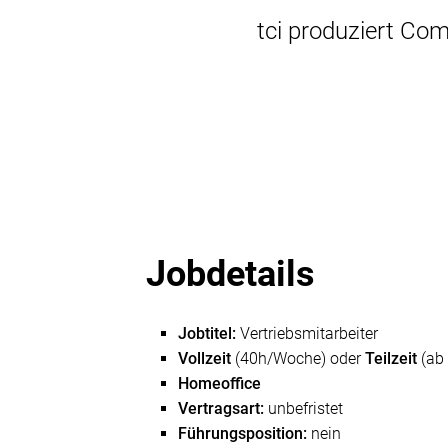
tci produziert Co
Jobdetails
Jobtitel:
Vertriebsmitarbeiter
Vollzeit
(40h/Woche) oder
Teilzeit
(ab
Homeoffice
Vertragsart:
unbefristet
Führungsposition:
nein