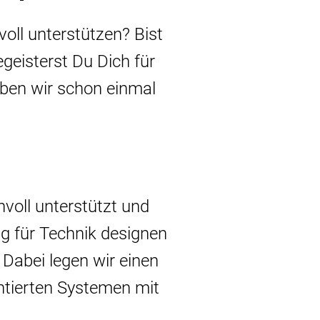
ll unterstützen? Bist
eisterst Du Dich für
ben wir schon einmal
nvoll unterstützt und
ng für Technik designen
 Dabei legen wir einen
entierten Systemen mit