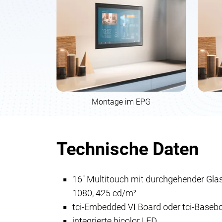
Montage im EPG
Technische Daten
16" Multitouch mit durchgehender Glas
1080, 425 cd/m²
tci-Embedded VI Board oder tci-Baseb
integrierte bicolor LED