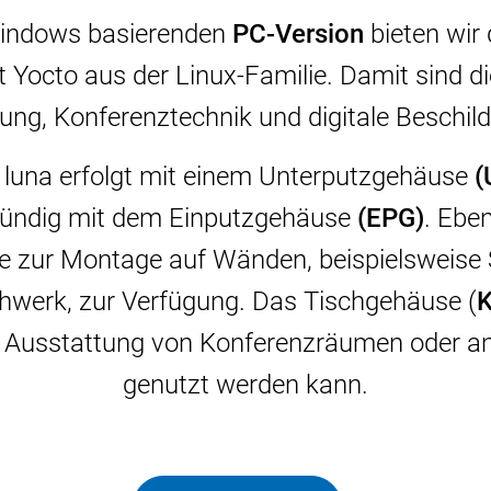
Windows basierenden
PC-Version
bieten wir
 Yocto aus der Linux-Familie. Damit sind d
ng, Konferenztechnik und digitale Beschild
luna erfolgt mit einem Unterputzgehäuse
(
ündig mit dem Einputzgehäuse
(EPG)
. Ebe
 zur Montage auf Wänden, beispielsweise 
chwerk, zur Verfügung. Das Tischgehäuse (
ur Ausstattung von Konferenzräumen oder an
genutzt werden kann.