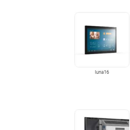
luna16