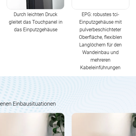
Durch leichten Druck
EPG: robustes tci-
gleitet das Touchpanel in
Einputzgehäuse mit
das Einputzgehäuse
pulverbeschichteter
Oberfläche, flexiblen
Langlöchern für den
Wandeinbau und
mehreren
Kabeleinführungen
edenen Einbausituationen