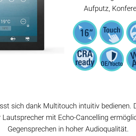
Aufputz, Konfer
sst sich dank Multitouch intuitiv bedienen. D
 Lautsprecher mit Echo-Cancelling ermögli
Gegensprechen in hoher Audioqualität.