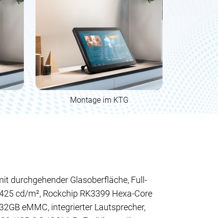
Montage im KTG
mit durchgehender Glasoberfläche, Full-
425 cd/m², Rockchip RK3399 Hexa-Core
2GB eMMC, integrierter Lautsprecher,