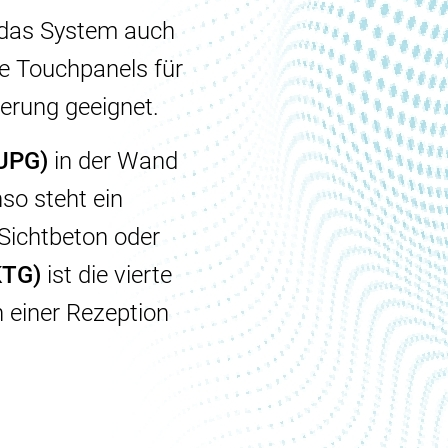
 das System auch
ie Touchpanels für
erung geeignet.
UPG)
in der Wand
nso steht ein
Sichtbeton oder
KTG)
ist die vierte
 einer Rezeption