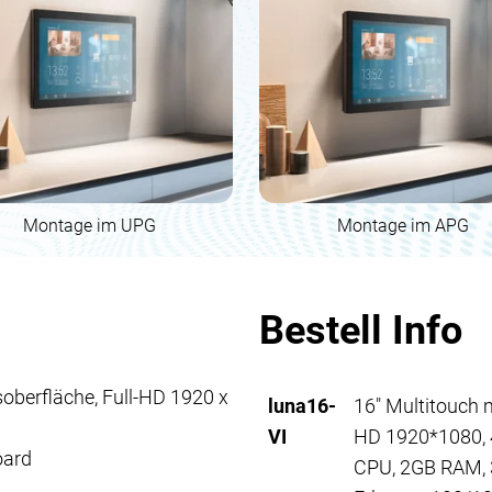
Montage im UPG
Montage im APG
Bestell Info
oberfläche, Full-HD 1920 x
luna16-
16" Multitouch 
VI
HD 1920*1080, 
oard
CPU, 2GB RAM, 3