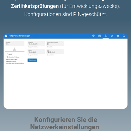
Zertifikatsprüfungen
(für Entwicklungszwecke).
Konfigurationen sind PIN-geschützt.
Konfigurieren Sie die
Netzwerkeinstellungen