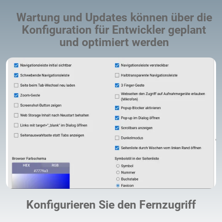
Wartung und Updates können über die
Konfiguration für Entwickler geplant
und optimiert werden
Konfigurieren Sie den Fernzugriff