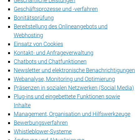
Geschäftliche Leistungen
Geschäftsprozesse und -verfahren
Bonitätsprüfung
Bereitstellung des Onlineangebots und
Webhosting
Einsatz von Cookies
Kontakt- und Anfrageverwaltung
Chatbots und Chatfunktionen
Newsletter und elektronische Benachrichtigungen
Webanalyse, Monitoring und Optimierung
Präsenzen in sozialen Netzwerken (Social Media)
Plug-ins und eingebettete Funktionen sowie
Inhalte
Management, Organisation und Hilfswerkzeuge
Bewerbungsverfahren
Whistleblower-Systeme