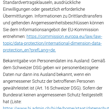
Standardvertragsklauseln, ausdrückliche
Einwilligungen oder gesetzlich erforderliche
Übermittlungen. Informationen zu Drittlandtransfers
und geltenden Angemessenheitsbeschlüssen können
Sie dem Informationsangebot der EU-Kommission
entnehmen:
https://commission.europa.eu/law/law-
topic/data-protection/international-dimension-data-
protection_en?prefLang=de.
Bekanntgabe von Personendaten ins Ausland: Gemäß
dem Schweizer DSG geben wir personenbezogene
Daten nur dann ins Ausland bekannt, wenn ein
angemessener Schutz der betroffenen Personen
gewährleistet ist (Art. 16 Schweizer DSG). Sofern der
Bundesrat keinen angemessenen Schutz festgestellt
hat (Liste:
https://www.bj.admin.ch/bj/de/home/staat/datenschut