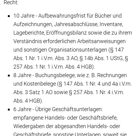
Recht:
10 Jahre - Aufbewahrungsfrist für Bücher und
Aufzeichnungen, Jahresabschlüsse, Inventare,
Lageberichte, Eröffnungsbilanz sowie die zu ihrem
Verständnis erforderlichen Arbeitsanweisungen
und sonstigen Organisationsunterlagen (§ 147
Abs. 1 Nr. 1 i.V.m. Abs. 3 AO, § 14b Abs. 1 UStG, §
257 Abs. 1 Nr. 1 i.V.m. Abs. 4 HGB).
8 Jahre - Buchungsbelege, wie z. B. Rechnungen
und Kostenbelege (§ 147 Abs. 1 Nr. 4 und 4a i.V.m.
Abs. 3 Satz 1 AO sowie § 257 Abs. 1 Nr. 4 i.V.m.
Abs. 4 HGB).
6 Jahre - Übrige Geschäftsunterlagen:
empfangene Handels- oder Geschäftsbriefe,
Wiedergaben der abgesandten Handels- oder
Geschäftsbriefe, sonstige Unterlagen, soweit sie