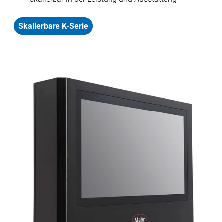
Skalierbare K-Serie