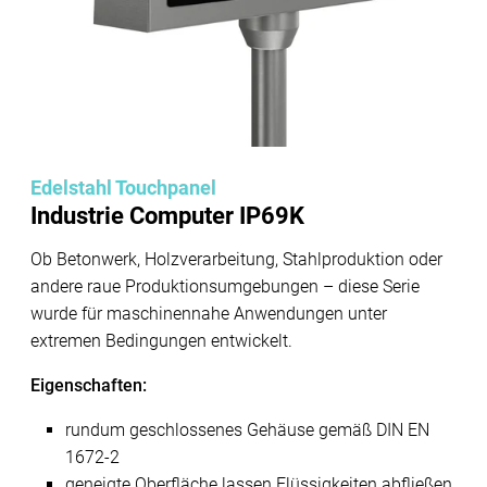
Edelstahl Touchpanel
Industrie Computer IP69K
Ob Betonwerk, Holzverarbeitung, Stahlproduktion oder
andere raue Produktionsumgebungen – diese Serie
wurde für maschinennahe Anwendungen unter
extremen Bedingungen entwickelt.
Eigenschaften:
rundum geschlossenes Gehäuse gemäß DIN EN
1672-2
geneigte Oberfläche lassen Flüssigkeiten abfließen