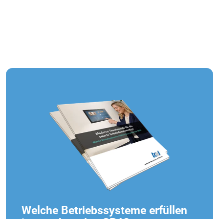
Tobias Kunz, Kunz Elektrotechnik GmbH
Welche Betriebssysteme erfüllen