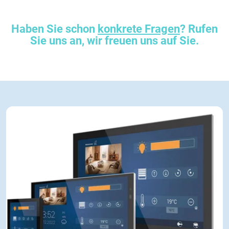
Haben Sie schon
konkrete Fragen
? Rufen
Sie uns an, wir freuen uns auf Sie.