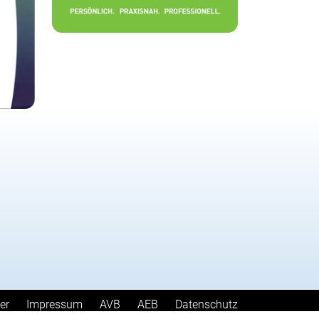
er
Impressum
AVB
AEB
Datenschutz