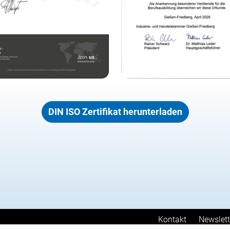
DIN ISO Zertifikat herunterladen
Kontakt
Newslett