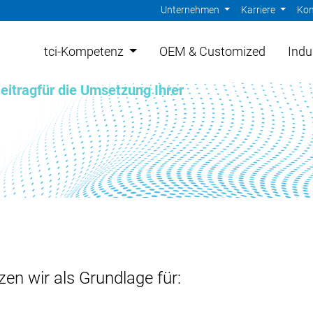
Unternehmen
Karriere
Kon
tci-Kompetenz
OEM & Customized
Indu
eitragfür die Umsetzung Ihrer
n wir als Grundlage für: