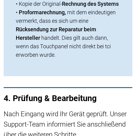
• Kopie der Original-
Rechnung des Systems
•
Proformarechnung,
mit dem eindeutigen
vermerkt, dass es sich um eine
Rücksendung zur Reparatur beim
Hersteller
handelt. Dies gilt auch dann,
wenn das Touchpanel nicht direkt bei tci
erworben wurde.
4. Prüfung & Bearbeitung
Nach Eingang wird Ihr Gerät geprüft. Unser
Support-Team informiert Sie anschließend
über die weiteren Schritte.