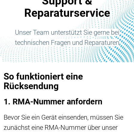
Support &
Reparaturservice
Unser Team unterstützt Sie gerne bei
technischen Fragen und Reparaturen
So funktioniert eine
Rücksendung
1. RMA-Nummer anfordern
Bevor Sie ein Gerät einsenden, müssen Sie
zunächst eine RMA-Nummer über unser