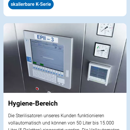
skalierbare K-Serie
Hygiene-Bereich
Die Sterilisatoren unseres Kunden funktionieren
vollautomatisch und können von 50 Liter bis 15.000