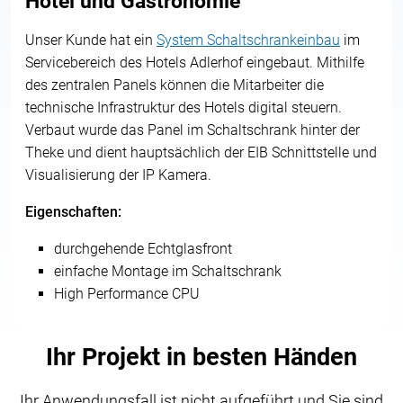
Hotel und Gastronomie
Unser Kunde hat ein
System Schaltschrank
einbau
im
Servicebereich des Hotels
Adlerhof
eingebaut. Mithilfe
des zentralen Panels können die Mitarbeiter die
technische Infrastruktur des Hotels digital steuern.
Verbaut wurde das Panel im Schaltschrank hinter der
Theke und dient hauptsächlich der EIB Schnittstelle und
Visualisierung der IP Kamera.
Eigenschaften:
durchgehende Echtglasfront
einfache Montage im Schaltschrank
High Performance CPU
Ihr Projekt in besten Händen
Ihr Anwendungsfall ist nicht aufgeführt und Sie sind