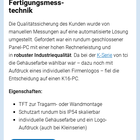
Fertigungsmess-
technik
Die
Qualitätssicherung
des Kunden wurde
von
manuellen Messungen auf eine automatisierte Lösung
umgestellt. Gefordert war ein rundum
geschlossener
Panel-PC
mit einer hohen Rechnerleistung und
in
robuster Industriequalität
. Da bei der
K-Serie
von tci
die
Gehäusefarbe wählbar
war – dazu noch mit
Aufdruck eines individuellen Firmenlogos – fiel die
Entscheidung auf einen
K16-PC
.
Eigenschaften:
TFT zur Tragarm- oder Wandmontage
Schutzart rundum bis IP54 skalierbar
individuelle Gehäusefarbe und ein
Logo-
Aufdruck
(auch bei Kleinserien)