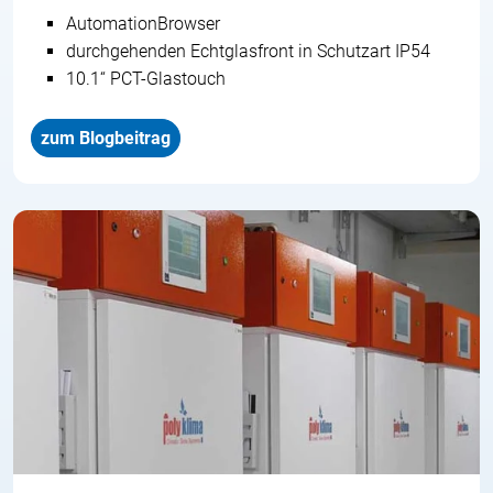
AutomationBrowser
durchgehenden Echtglasfront in Schutzart IP54
10.1“ PCT-Glastouch
zum Blogbeitrag