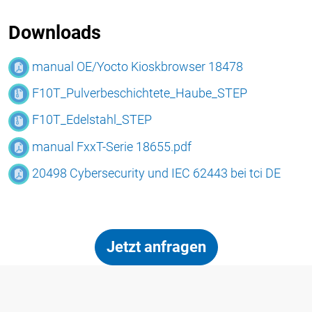
Downloads
manual OE/Yocto Kioskbrowser 18478
F10T_Pulverbeschichtete_Haube_STEP
F10T_Edelstahl_STEP
manual FxxT-Serie 18655.pdf
20498 Cybersecurity und IEC 62443 bei tci DE
Jetzt anfragen