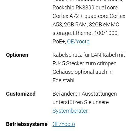
Rockchip RK3399 dual core
Cortex A72 + quad-core Cortex
A53, 2GB RAM, 32GB eMMC
storage, Ethernet 100/1000,
PoE+,
OE/Yocto
Optionen
Kabelschutz für LAN-Kabel mit
RJ45 Stecker zum crimpen
Gehäuse optional auch in
Edelstahl
Customized
Bei anderen Ausstattungen
unterstützen Sie unsere
Systemberater
Betriebssysteme
OE/Yocto