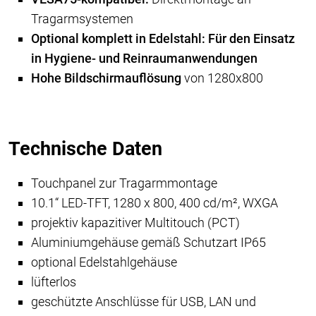
Tragarmsystemen
Optional komplett in Edelstahl: Für den Einsatz
in Hygiene- und Reinraumanwendungen
Hohe Bildschirmauflösung
von 1280x800
Technische Daten
Touchpanel zur Tragarmmontage
10.1“ LED-TFT, 1280 x 800, 400 cd/m², WXGA
projektiv kapazitiver Multitouch (PCT)
Aluminiumgehäuse
gemäß Schutzart IP65
optional Edelstahlgehäuse
lüfterlos
geschützte Anschlüsse für USB, LAN und