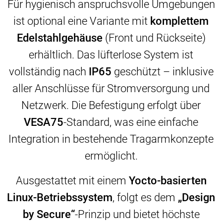
Für hygienisch anspruchsvolle Umgebungen
ist optional eine Variante mit
komplettem
Edelstahlgehäuse
(Front und Rückseite)
erhältlich. Das lüfterlose System ist
vollständig nach
IP65
geschützt – inklusive
aller Anschlüsse für Stromversorgung und
Netzwerk. Die Befestigung erfolgt über
VESA75
-Standard, was eine einfache
Integration in bestehende Tragarmkonzepte
ermöglicht.
Ausgestattet mit einem
Yocto-basierten
Linux-Betriebssystem
, folgt es dem
„Design
by Secure“
-Prinzip und bietet höchste