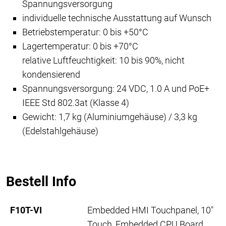
Spannungsversorgung
individuelle technische Ausstattung auf Wunsch
Betriebstemperatur: 0 bis +50°C
Lagertemperatur: 0 bis +70°C
relative Luftfeuchtigkeit: 10 bis 90%, nicht
kondensierend
Spannungsversorgung: 24 VDC,
1.0 A
und PoE+
IEEE Std 802.3at (Klasse 4)
Gewicht: 1,7 kg (Aluminiumgehäuse) / 3,3 kg
(Edelstahlgehäuse)
Bestell Info
F10T-VI
Embedded HMI Touchpanel, 10"
Touch, Embedded CPU Board,