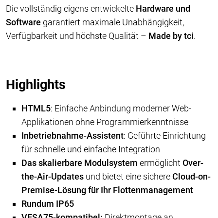
Die vollständig eigens entwickelte
Hardware und
Software
garantiert maximale Unabhängigkeit,
Verfügbarkeit und höchste Qualität –
Made by tci
.
Highlights
HTML5
: Einfache Anbindung moderner Web-
Applikationen ohne Programmierkenntnisse
Inbetriebnahme-Assistent
: Geführte Einrichtung
für schnelle und einfache Integration
Das skalierbare Modulsystem
ermöglicht
Over-
the-Air-Updates
und bietet eine sichere
Cloud-on-
Premise-Lösung
für Ihr Flottenmanagement
Rundum IP65
VESA75-kompatibel:
Direktmontage an