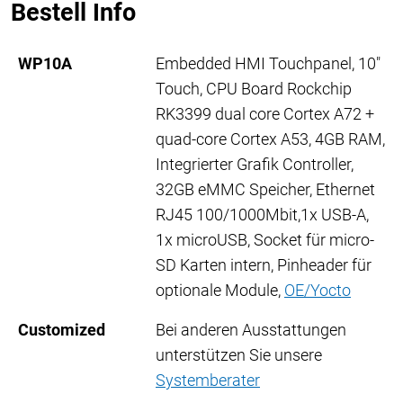
Bestell Info
WP10A
Embedded HMI Touchpanel, 10"
Touch, CPU Board Rockchip
RK3399 dual core Cortex A72 +
quad-core Cortex A53, 4GB RAM,
Integrierter Grafik Controller,
32GB eMMC Speicher, Ethernet
RJ45 100/1000Mbit,1x USB-A,
1x microUSB, Socket für micro-
SD Karten intern, Pinheader für
optionale Module,
OE/Yocto
Customized
Bei anderen Ausstattungen
unterstützen Sie unsere
Systemberater