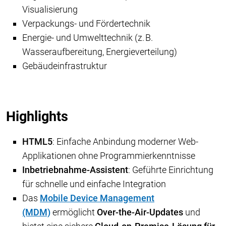
Visualisierung
Verpackungs- und Fördertechnik
Energie- und Umwelttechnik (z. B.
Wasseraufbereitung, Energieverteilung)
Gebäudeinfrastruktur
Highlights
HTML5
: Einfache Anbindung moderner Web-
Applikationen ohne Programmierkenntnisse
Inbetriebnahme-Assistent
: Geführte Einrichtung
für schnelle und einfache Integration
Das
Mobile Device Management
(MDM)
ermöglicht
Over-the-Air-Updates
und