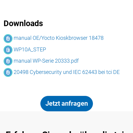
Downloads
manual OE/Yocto Kioskbrowser 18478
WP10A_STEP
manual WP-Serie 20333.pdf
20498 Cybersecurity und IEC 62443 bei tci DE
Jetzt anfragen