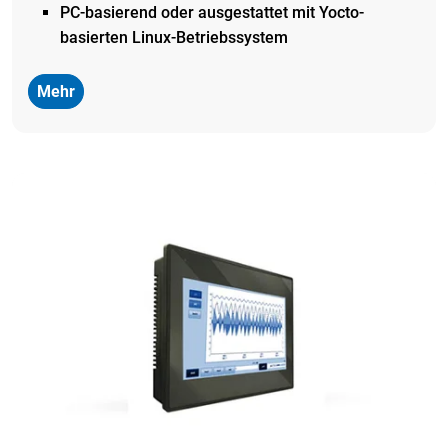
PC-basierend oder a
usgestattet mit
Yocto-
basierten Linux-Betriebssystem
Mehr