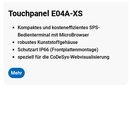
Touchpanel E04A-XS
Kompaktes und kosteneffizientes SPS-
Bedienterminal mit
MicroBrowser
robustes Kunststoffgehäuse
Schutzart IP66 (Frontplattenmontage)
s
peziell für die CoDeSys
-Webvisualisierung
Mehr